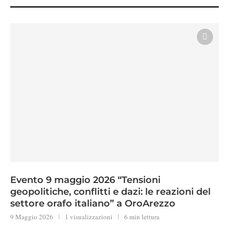
Evento 9 maggio 2026 “Tensioni
geopolitiche, conflitti e dazi: le reazioni del
settore orafo italiano” a OroArezzo
9 Maggio 2026
1 visualizzazioni
6 min lettura