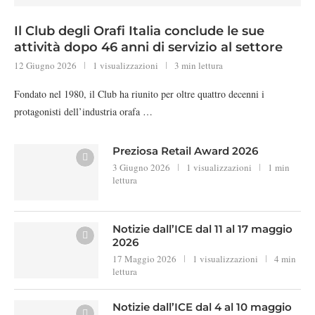
Il Club degli Orafi Italia conclude le sue
attività dopo 46 anni di servizio al settore
12 Giugno 2026
1 visualizzazioni
3 min lettura
Fondato nel 1980, il Club ha riunito per oltre quattro decenni i
protagonisti dell’industria orafa …
Preziosa Retail Award 2026
3 Giugno 2026
1 visualizzazioni
1 min
lettura
Notizie dall’ICE dal 11 al 17 maggio
2026
17 Maggio 2026
1 visualizzazioni
4 min
lettura
Notizie dall’ICE dal 4 al 10 maggio