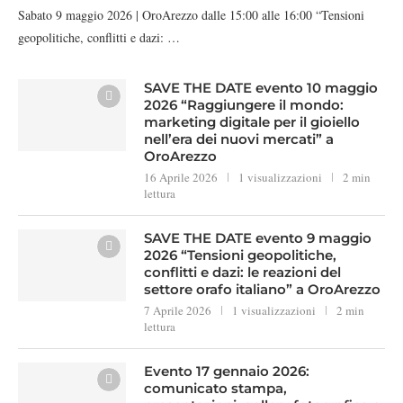
Sabato 9 maggio 2026 | OroArezzo dalle 15:00 alle 16:00 “Tensioni
geopolitiche, conflitti e dazi: …
SAVE THE DATE evento 10 maggio
2026 “Raggiungere il mondo:
marketing digitale per il gioiello
nell’era dei nuovi mercati” a
OroArezzo
16 Aprile 2026
1 visualizzazioni
2 min
lettura
SAVE THE DATE evento 9 maggio
2026 “Tensioni geopolitiche,
conflitti e dazi: le reazioni del
settore orafo italiano” a OroArezzo
7 Aprile 2026
1 visualizzazioni
2 min
lettura
Evento 17 gennaio 2026:
comunicato stampa,