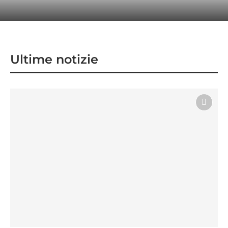
Notizie dall’ICE dal 11 al 17 maggio 2026
Ultime notizie