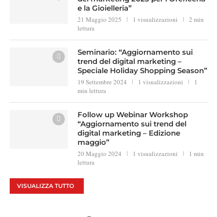
e la Gioielleria”
21 Maggio 2025
1 visualizzazioni
2 min
lettura
Seminario: “Aggiornamento sui
trend del digital marketing –
Speciale Holiday Shopping Season”
19 Settembre 2024
1 visualizzazioni
1
min lettura
Follow up Webinar Workshop
“Aggiornamento sui trend del
digital marketing – Edizione
maggio”
20 Maggio 2024
1 visualizzazioni
1 min
lettura
VISUALIZZA TUTTO