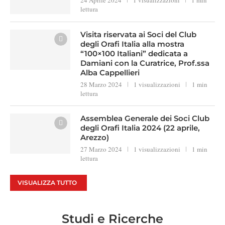
24 Aprile 2024
1 visualizzazioni
1 min
lettura
Visita riservata ai Soci del Club
degli Orafi Italia alla mostra
“100×100 Italiani” dedicata a
Damiani con la Curatrice, Prof.ssa
Alba Cappellieri
28 Marzo 2024
1 visualizzazioni
1 min
lettura
Assemblea Generale dei Soci Club
degli Orafi Italia 2024 (22 aprile,
Arezzo)
27 Marzo 2024
1 visualizzazioni
1 min
lettura
VISUALIZZA TUTTO
Studi e Ricerche