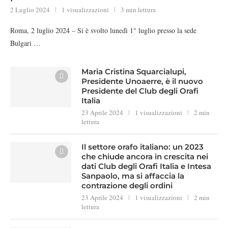
2 Luglio 2024
1 visualizzazioni
3 min lettura
Roma, 2 luglio 2024 – Si è svolto lunedì 1° luglio presso la sede
Bulgari …
Maria Cristina Squarcialupi,
Presidente Unoaerre, è il nuovo
Presidente del Club degli Orafi
Italia
23 Aprile 2024
1 visualizzazioni
2 min
lettura
Il settore orafo italiano: un 2023
che chiude ancora in crescita nei
dati Club degli Orafi Italia e Intesa
Sanpaolo, ma si affaccia la
contrazione degli ordini
23 Aprile 2024
1 visualizzazioni
2 min
lettura