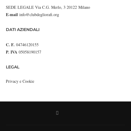
SEDE LEGALE Via C.G. Merlo, 3 20122 Milano
E-mail
info@clubdegliorafi.org
DATI AZIENDALI
C. F.
04746120155
P. IVA
05058190157
LEGAL
Privacy e Cookie