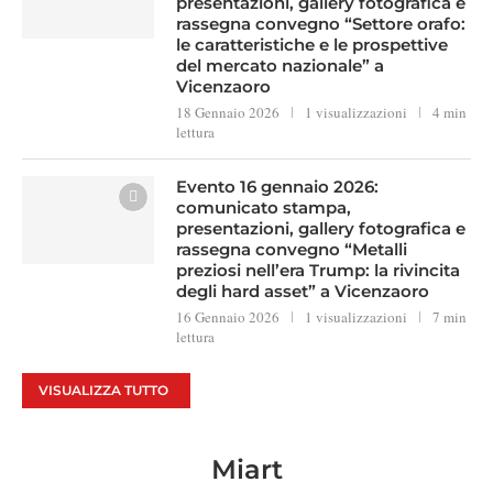
presentazioni, gallery fotografica e
rassegna convegno “Settore orafo:
le caratteristiche e le prospettive
del mercato nazionale” a
Vicenzaoro
18 Gennaio 2026
1 visualizzazioni
4 min
lettura
Evento 16 gennaio 2026:
comunicato stampa,
presentazioni, gallery fotografica e
rassegna convegno “Metalli
preziosi nell’era Trump: la rivincita
degli hard asset” a Vicenzaoro
16 Gennaio 2026
1 visualizzazioni
7 min
lettura
VISUALIZZA TUTTO
Miart