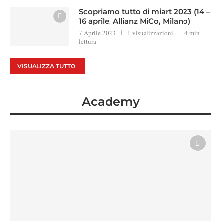
Scopriamo tutto di miart 2023 (14 –
16 aprile, Allianz MiCo, Milano)
7 Aprile 2023
1 visualizzazioni
4 min
lettura
VISUALIZZA TUTTO
Academy