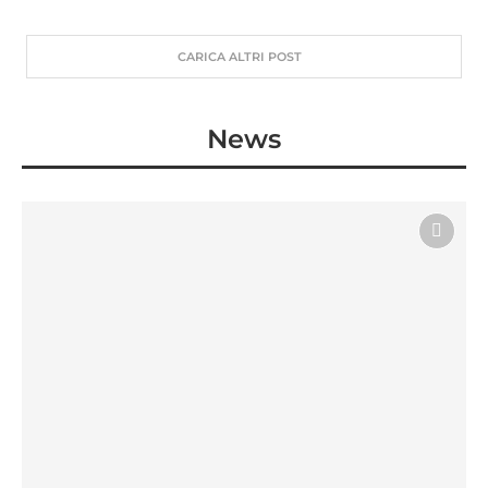
CARICA ALTRI POST
News