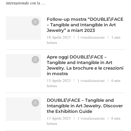
internazionale con la …
Follow-up mostra “DOUBLE\FACE
– Tangible and Intangible in Art
Jewelry” a miart 2023
18 Aprile 2023
1 visualizzazioni
1 min
lettura
Apre oggi DOUBLE\FACE –
Tangible and Intangible in Art
Jewelry. La brochure e le creazioni
in mostra
13 Aprile 2023
1 visualizzazioni
6 min
lettura
DOUBLE\FACE – Tangible and
Intangible in Art Jewelry. Discover
the Exhibition Guide
13 Aprile 2023
1 visualizzazioni
6 min
lettura