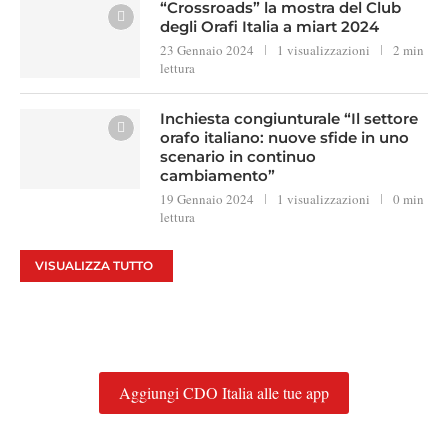
“Crossroads” la mostra del Club
degli Orafi Italia a miart 2024
23 Gennaio 2024
1 visualizzazioni
2 min
lettura
Inchiesta congiunturale “Il settore
orafo italiano: nuove sfide in uno
scenario in continuo
cambiamento”
19 Gennaio 2024
1 visualizzazioni
0 min
lettura
VISUALIZZA TUTTO
Aggiungi CDO Italia alle tue app