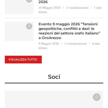
2026
10 Maggio 2026
1 visualizzazioni
1 min
lettura
Evento 9 maggio 2026 “Tensioni
geopolitiche, conflitti e dazi: le
reazioni del settore orafo italiano”
a OroArezzo
9 Maggio 2026
1 visualizzazioni
6 min
lettura
VISUALIZZA TUTTO
Soci