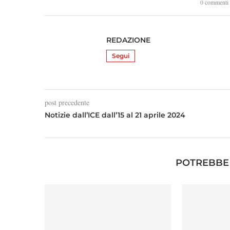
0 commenti
REDAZIONE
Segui
post precedente
Notizie dall’ICE dall’15 al 21 aprile 2024
POTREBBE 