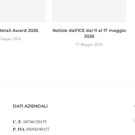
Retail Award 2026
Notizie dall’ICE dal 11 al 17 maggio
2026
 Giugno 2026
17 Maggio 2026
DATI AZIENDALI
C. F.
04746120155
P. IVA
05058190157