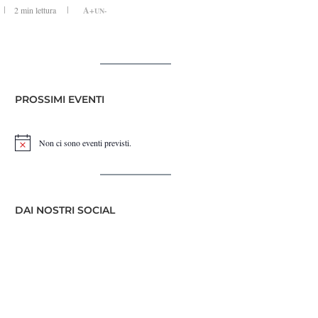
2 min lettura
A+
UN-
PROSSIMI EVENTI
Non ci sono eventi previsti.
Notice
DAI NOSTRI SOCIAL