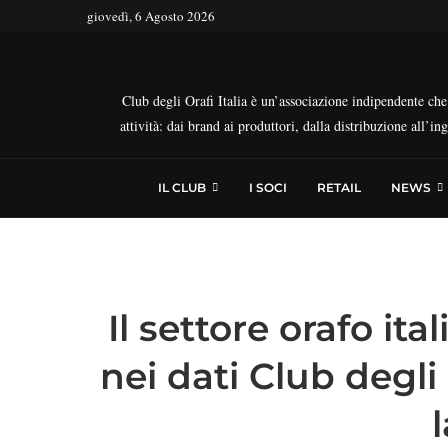
giovedì, 6 Agosto 2026
Club degli Orafi Italia è un’associazione indipendente che r
attività: dai brand ai produttori, dalla distribuzione all’i
IL CLUB
I SOCI
RETAIL
NEWS
Il settore orafo it
nei dati Club degli 