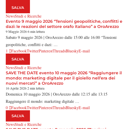
SALVA
News
Studi e Ricerche
Evento 9 maggio 2026 “Tensioni geopolitiche, conflitti e
dazi: le reazioni del settore orafo italiano” a OroArezzo
9 Maggio 2026
6 min lettura
Sabato 9 maggio 2026 | OroArezzo dalle 15:00 alle 16:00 “Tensioni
geopolitiche, conflitti e dazi: …
1
Facebook
Twitter
Pinterest
Threads
Bluesky
E-mail
SALVA
News
Studi e Ricerche
SAVE THE DATE evento 10 maggio 2026 “Raggiungere il
mondo: marketing digitale per il gioiello nell’era dei
nuovi mercati” a OroArezzo
16 Aprile 2026
2 min lettura
Domenica 10 maggio 2026 | OroArezzo dalle 12:15 alle 13:15
Raggiungere il mondo: marketing digitale …
0
Facebook
Twitter
Pinterest
Threads
Bluesky
E-mail
SALVA
News
Studi e Ricerche