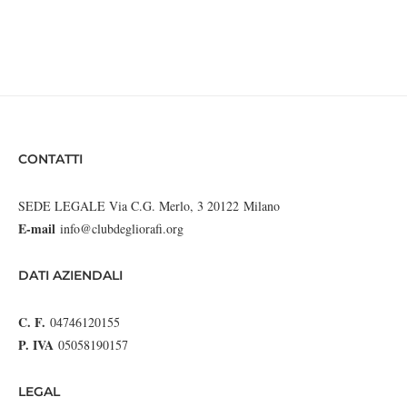
CONTATTI
SEDE LEGALE Via C.G. Merlo, 3 20122 Milano
E-mail
info@clubdegliorafi.org
DATI AZIENDALI
C. F.
04746120155
P. IVA
05058190157
LEGAL