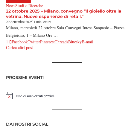
News
Studi e Ricerche
22 ottobre 2025 – Milano, convegno “Il gioiello oltre la
vetrina. Nuove esperienze di retail.”
29 Settembre 2025
1 min lettura
Milano, mercoledì 22 ottobre Sala Convegni Intesa Sanpaolo – Piazza
Belgioioso, 1 – Milano Ore …
1
Facebook
Twitter
Pinterest
Threads
Bluesky
E-mail
Carica altri post
PROSSIMI EVENTI
Non ci sono eventi previsti.
Notice
DAI NOSTRI SOCIAL