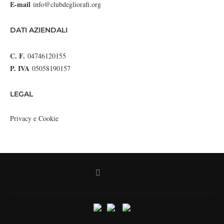
E-mail
info@clubdegliorafi.org
DATI AZIENDALI
C. F.
04746120155
P. IVA
05058190157
LEGAL
Privacy e Cookie