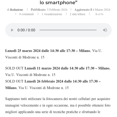
lo smartphone”
di
Redazione
Pubblicato:
5 Febbraio 2024
Aggiornato il
4 Marzo 2024
0 commenti
1
visualizzazioni
2 min lettura
A+
UN-
Lunedì 25 marzo 2024 dalle 14:30 alle 17:30 – Milano
, Via U.
Visconti di Modrone n. 15
Lunedì 11 marzo 2024 dalle 14:30 alle 17:30 – Milano
SOLD OUT
,
Via U. Visconti di Modrone n. 15
Lunedì 26 febbraio 2024 dalle 14:30 alle 17:30 –
SOLD OUT
Milano
, Via U. Visconti di Modrone n. 15
Sappiamo tutti utilizzare la fotocamera dei nostri cellulari per acquisire
immagini velocemente e in ogni occasione, ma è possibile ottenere foto
migliori applicando una serie di tecniche pratiche e sfruttando le