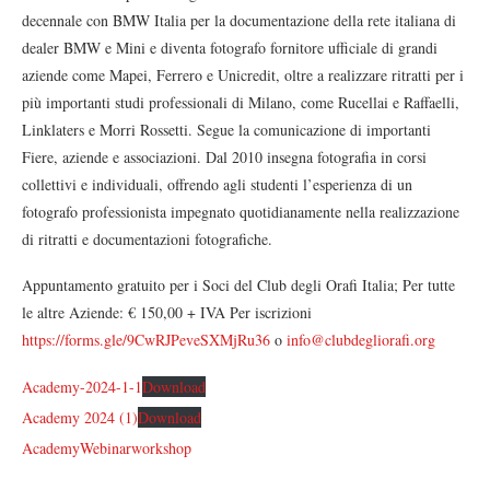
decennale con BMW Italia per la documentazione della rete italiana di
dealer BMW e Mini e diventa fotografo fornitore ufficiale di grandi
aziende come Mapei, Ferrero e Unicredit, oltre a realizzare ritratti per i
più importanti studi professionali di Milano, come Rucellai e Raffaelli,
Linklaters e Morri Rossetti. Segue la comunicazione di importanti
Fiere, aziende e associazioni. Dal 2010 insegna fotografia in corsi
collettivi e individuali, offrendo agli studenti l’esperienza di un
fotografo professionista impegnato quotidianamente nella realizzazione
di ritratti e documentazioni fotografiche.
Appuntamento gratuito per i Soci del Club degli Orafi Italia; Per tutte
le altre Aziende: € 150,00 + IVA Per iscrizioni
https://forms.gle/9CwRJPeveSXMjRu36
o
info@clubdegliorafi.org
Academy-2024-1-1
Download
Academy 2024 (1)
Download
Academy
Webinar
workshop