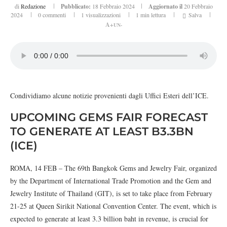
di
Redazione
Pubblicato:
18 Febbraio 2024
Aggiornato il
20 Febbraio
2024
0 commenti
1
visualizzazioni
1 min lettura
Salva
A+
UN-
Condividiamo alcune notizie provenienti dagli Uffici Esteri dell’ICE.
UPCOMING GEMS FAIR FORECAST
TO GENERATE AT LEAST B3.3BN
(ICE)
ROMA, 14 FEB – The 69th Bangkok Gems and Jewelry Fair, organized
by the Department of International Trade Promotion and the Gem and
Jewelry Institute of Thailand (GIT), is set to take place from February
21-25 at Queen Sirikit National Convention Center. The event, which is
expected to generate at least 3.3 billion baht in revenue, is crucial for