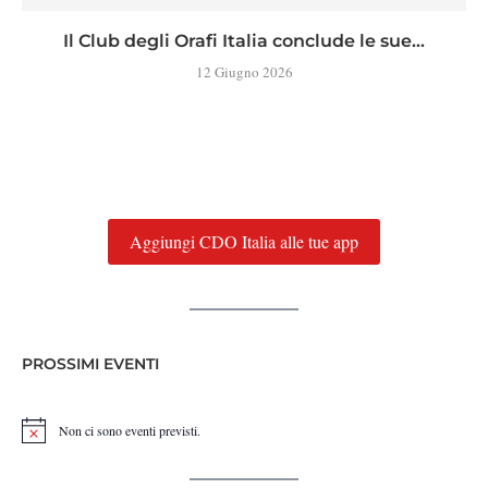
Il Club degli Orafi Italia conclude le sue...
12 Giugno 2026
Aggiungi CDO Italia alle tue app
PROSSIMI EVENTI
Non ci sono eventi previsti.
Notice