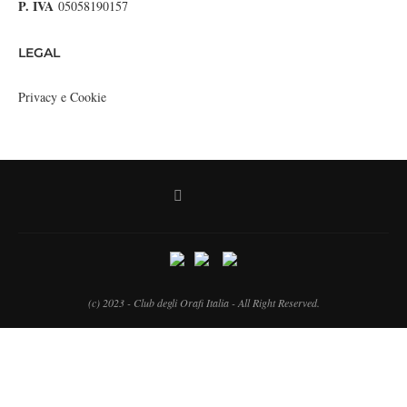
P. IVA
05058190157
LEGAL
Privacy e Cookie
(c) 2023 - Club degli Orafi Italia - All Right Reserved.