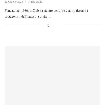
12 Giugno 2026
3 min lettura
Fondato nel 1980, il Club ha riunito per oltre quattro decenni i
protagonisti dell’industria orafa …