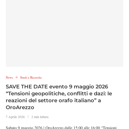
News
Studi e Ricerche
SAVE THE DATE evento 9 maggio 2026
“Tensioni geopolitiche, conflitti e dazi: le
reazioni del settore orafo italiano” a
OroArezzo
7 Aprile 2026
2 min lettura
Sabato 9 maggio 2026 | OroArezzo dalle 15:00 alle 16:00 “Tensioni