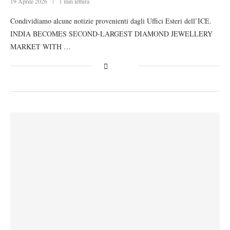
19 Aprile 2026
1 min lettura
Condividiamo alcune notizie provenienti dagli Uffici Esteri dell’ICE.
INDIA BECOMES SECOND-LARGEST DIAMOND JEWELLERY
MARKET WITH …