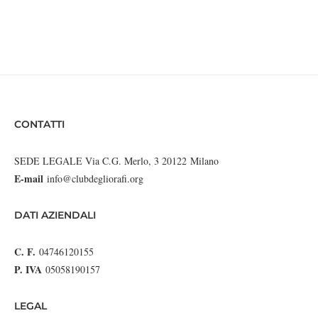
CONTATTI
SEDE LEGALE Via C.G. Merlo, 3 20122 Milano
E-mail
info@clubdegliorafi.org
DATI AZIENDALI
C. F.
04746120155
P. IVA
05058190157
LEGAL