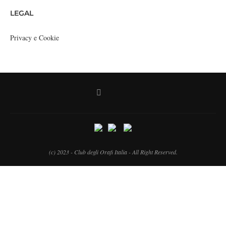
LEGAL
Privacy e Cookie
(c) 2023 - Club degli Orafi Italia - All Right Reserved.