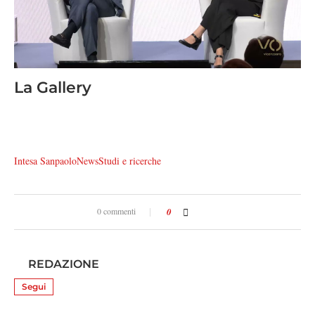
La Gallery
Intesa Sanpaolo
News
Studi e ricerche
0 commenti
0
REDAZIONE
Segui