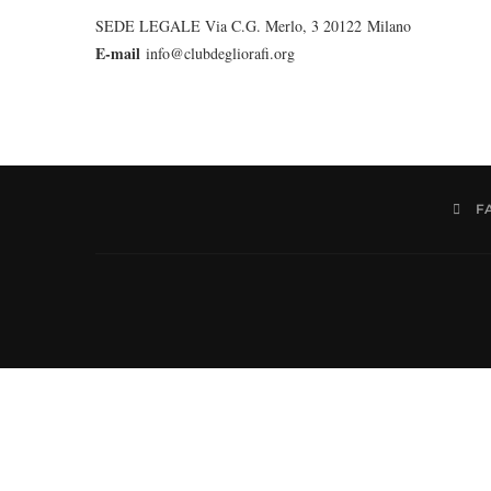
SEDE LEGALE Via C.G. Merlo, 3 20122 Milano
E-mail
info@clubdegliorafi.org
F