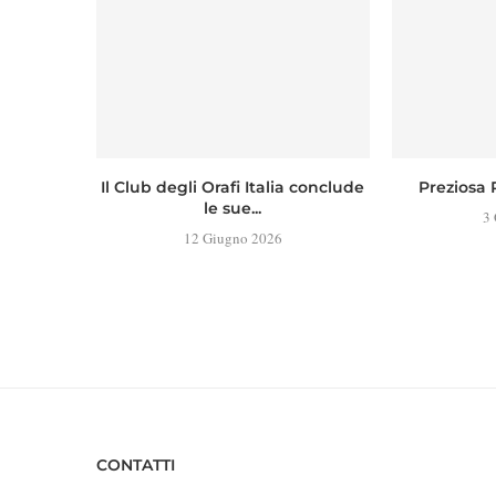
Il Club degli Orafi Italia conclude
Preziosa 
le sue...
3
12 Giugno 2026
CONTATTI