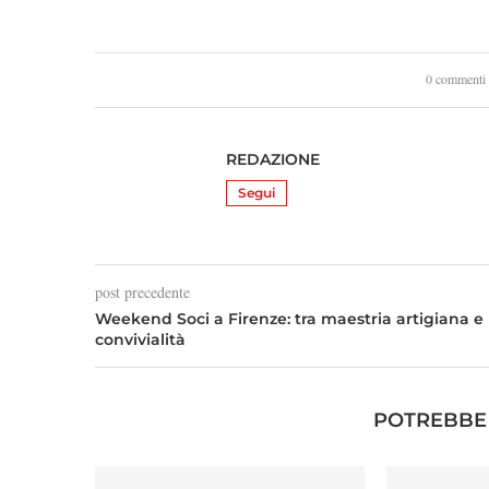
0 commenti
REDAZIONE
Segui
post precedente
Weekend Soci a Firenze: tra maestria artigiana e
convivialità
POTREBBE 