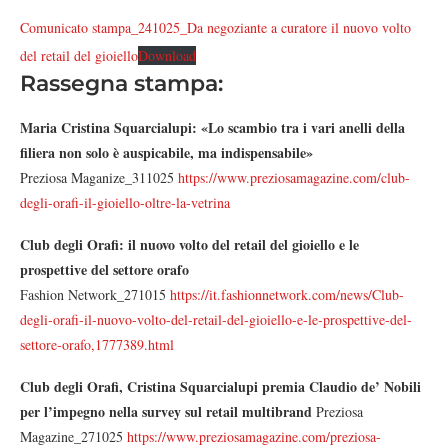
Comunicato stampa_241025_Da negoziante a curatore il nuovo volto
del retail del gioiello
Download
Rassegna stampa:
Maria Cristina Squarcialupi: «Lo scambio tra i vari anelli della
filiera non solo è auspicabile, ma indispensabile»
Preziosa Maganize_311025
https://www.preziosamagazine.com/club-
degli-orafi-il-gioiello-oltre-la-vetrina
Club degli Orafi: il nuovo volto del retail del gioiello e le
prospettive del settore orafo
Fashion Network_271015
https://it.fashionnetwork.com/news/Club-
degli-orafi-il-nuovo-volto-del-retail-del-gioiello-e-le-prospettive-del-
settore-orafo,1777389.html
Club degli Orafi, Cristina Squarcialupi premia Claudio de’ Nobili
per l’impegno nella survey sul retail multibrand
Preziosa
Magazine_271025
https://www.preziosamagazine.com/preziosa-