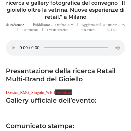
ricerca e gallery fotografica del convegno “Il
gioiello oltre la vetrina. Nuove esperienze di
retail.” a Milano
di
Redazione
Pubblicato:
22 Ottobre 2025
Aggiornato il
31 Ottobre 2025
0 commenti
1
visualizzazioni
1 min lettura
A+
UN-
Presentazione della ricerca Retail
Multi-Brand del Gioiello
Dossier_RMG_Singole_WEB
Download
Gallery ufficiale dell’evento:
Comunicato stampa: