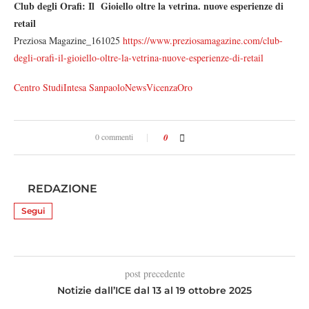
Club degli Orafi: Il Gioiello oltre la vetrina. nuove esperienze di
retail
Preziosa Magazine_161025
https://www.preziosamagazine.com/club-
degli-orafi-il-gioiello-oltre-la-vetrina-nuove-esperienze-di-retail
Centro Studi
Intesa Sanpaolo
News
VicenzaOro
0 commenti
0
REDAZIONE
Segui
post precedente
Notizie dall’ICE dal 13 al 19 ottobre 2025