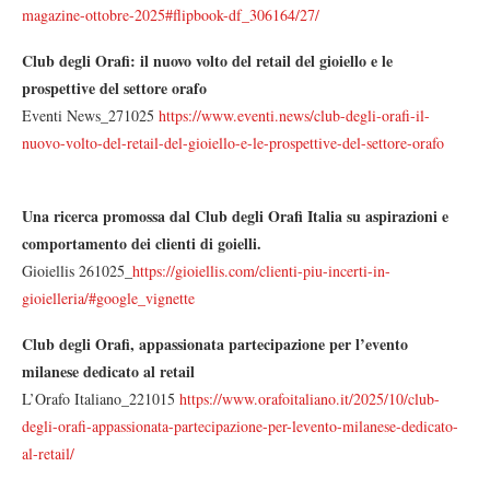
magazine-ottobre-2025#flipbook-df_306164/27/
Club degli Orafi: il nuovo volto del retail del gioiello e le
prospettive del settore orafo
Eventi News_271025
https://www.eventi.news/club-degli-orafi-il-
nuovo-volto-del-retail-del-gioiello-e-le-prospettive-del-settore-orafo
Una ricerca promossa dal Club degli Orafi Italia su aspirazioni e
comportamento dei clienti di goielli.
Gioiellis 261025_
https://gioiellis.com/clienti-piu-incerti-in-
gioielleria/#google_vignette
Club degli Orafi, appassionata partecipazione per l’evento
milanese dedicato al retail
L’Orafo Italiano_221015
https://www.orafoitaliano.it/2025/10/club-
degli-orafi-appassionata-partecipazione-per-levento-milanese-dedicato-
al-retail/