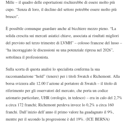
Mille – il quadro delle esportazioni rischierebbe di essere molto più
cupo. “Senza di loro, il declino del settore potrebbe essere molto più
brusco”.
È possibile comunque guardare anche al bicchiere mezzo pieno. “La
solida crescita sui mercati asiatici chiave, associata ai risultati migliori
del previsto nel terzo trimestre di LVMH” – colosso francese del lusso –
“ha incoraggiato le discussioni su una potenziale ripresa nel 2026”,
sottolinea il professionista.
Sulla scorta di questa analisi lo specialista conferma la sua
raccomandazione “hold” (tenere) per i titoli Swatch e Richemont. Alla
borsa svizzera alle 12.00 l’azione al portatore di Swatch – il titolo di
riferimento per gli osservatori del mercato, che porta un codice
azionario particolare, UHR (orologio, in tedesco) – era in calo del 2,7%
a circa 172 franchi; Richemont perdeva invece lo 0,2% a circa 160
franchi. Dall’inizio dell’anno il primo valore ha guadagnato il 9%,
mentre per il secondo la progressione è del 19%. (ICE BERNA)