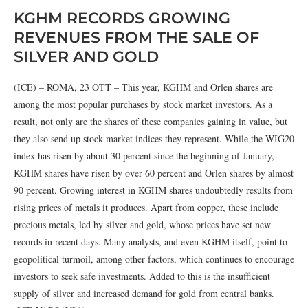
KGHM RECORDS GROWING
REVENUES FROM THE SALE OF
SILVER AND GOLD
(ICE) – ROMA, 23 OTT – This year, KGHM and Orlen shares are
among the most popular purchases by stock market investors. As a
result, not only are the shares of these companies gaining in value, but
they also send up stock market indices they represent. While the WIG20
index has risen by about 30 percent since the beginning of January,
KGHM shares have risen by over 60 percent and Orlen shares by almost
90 percent. Growing interest in KGHM shares undoubtedly results from
rising prices of metals it produces. Apart from copper, these include
precious metals, led by silver and gold, whose prices have set new
records in recent days. Many analysts, and even KGHM itself, point to
geopolitical turmoil, among other factors, which continues to encourage
investors to seek safe investments. Added to this is the insufficient
supply of silver and increased demand for gold from central banks.