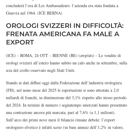
concluderà l’era di Les Ambassadeurs: l’azienda era stata fondata a
Ginevra nel 1964. (ICE BERNA)
OROLOGI SVIZZERI IN DIFFICOLTÀ:
FRENATA AMERICANA FA MALE A
EXPORT
(ICE) – ROMA, 24 OTT – BIENNE (BE) (awp/ats) – Le vendite di
orologi svizzeri all’estero hanno subito un calo anche in settembre, sulla
scia del crollo osservato negli Stati Uniti.
Stando ai dati diffusi oggi dalla Federazione dell’industria orologiera
(FH), nel nono mese del 2025 le esportazioni si sono attestate a 2,0
miliardi di franchi, in diminuzione del 3,1% rispetto allo stesso periodo
del 2024. In termini di numero i segnatempo smerciati hanno presentato
una contrazione ancora più marcata, pari al 7,6% (a 1,1 milioni).
Sull’arco dei primi nove mesi il bilancio rimane debole: l’export
orologiero elvetico è infatti sceso (su base annua) dell’1,2% in valore,