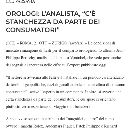
(ICE VARSAVIA)
OROLOGI: L’ANALISTA, “C’È
STANCHEZZA DA PARTE DEI
CONSUMATORI”
(ICE) – ROMA, 21 OTT – ZURIGO (awp/ats) – Le condizioni di
mercato rimangono difficili per il comparto orologiero: lo afferma Jean-
Philippe Bertschy, analista della banca Vontobel, che vede però anche
dei segnali di speranza nelle cifre sull’export pubblicate oggi.
“Il settore si avvicina alle festività natalizie in un periodo caratterizzato
da tensioni geopolitiche, dazi doganali americani e un clima di consumo
contrastante”, scrive l’esperto in un commento. Inoltre, si avverte una
certa stanchezza da parte dei consumatori, le cui spese si orientano
piuttosto verso esperienze di viaggio o di benessere.
A suo avviso senza il contributo dei “magnifici quattro” del ramo –
ovvero i marchi Rolex, Audemars Piguet, Patek Philippe e Richard