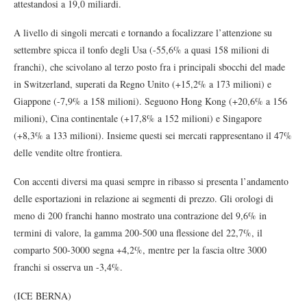
attestandosi a 19,0 miliardi.
A livello di singoli mercati e tornando a focalizzare l’attenzione su
settembre spicca il tonfo degli Usa (-55,6% a quasi 158 milioni di
franchi), che scivolano al terzo posto fra i principali sbocchi del made
in Switzerland, superati da Regno Unito (+15,2% a 173 milioni) e
Giappone (-7,9% a 158 milioni). Seguono Hong Kong (+20,6% a 156
milioni), Cina continentale (+17,8% a 152 milioni) e Singapore
(+8,3% a 133 milioni). Insieme questi sei mercati rappresentano il 47%
delle vendite oltre frontiera.
Con accenti diversi ma quasi sempre in ribasso si presenta l’andamento
delle esportazioni in relazione ai segmenti di prezzo. Gli orologi di
meno di 200 franchi hanno mostrato una contrazione del 9,6% in
termini di valore, la gamma 200-500 una flessione del 22,7%, il
comparto 500-3000 segna +4,2%, mentre per la fascia oltre 3000
franchi si osserva un -3,4%.
(ICE BERNA)