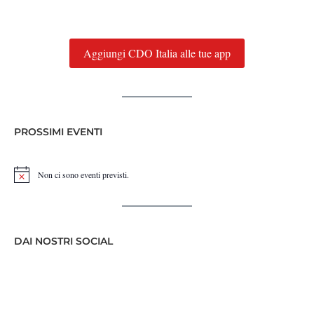
Aggiungi CDO Italia alle tue app
PROSSIMI EVENTI
Non ci sono eventi previsti.
Notice
DAI NOSTRI SOCIAL