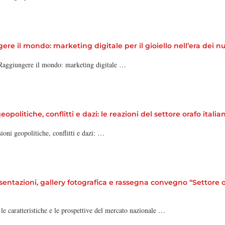
 il mondo: marketing digitale per il gioiello nell’era dei n
Raggiungere il mondo: marketing digitale …
litiche, conflitti e dazi: le reazioni del settore orafo itali
oni geopolitiche, conflitti e dazi: …
tazioni, gallery fotografica e rassegna convegno “Settore oraf
 le caratteristiche e le prospettive del mercato nazionale …