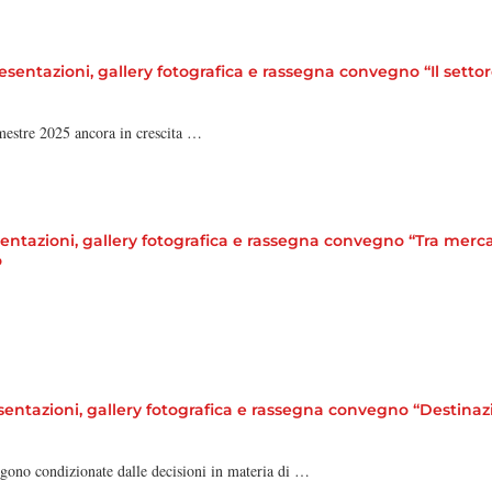
ntazioni, gallery fotografica e rassegna convegno “Il settore 
mestre 2025 ancora in crescita …
azioni, gallery fotografica e rassegna convegno “Tra mercati,
o
tazioni, gallery fotografica e rassegna convegno “Destinazion
gono condizionate dalle decisioni in materia di …