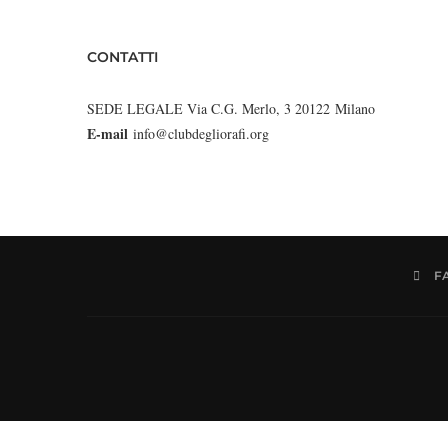
CONTATTI
SEDE LEGALE Via C.G. Merlo, 3 20122 Milano
E-mail
info@clubdegliorafi.org
F