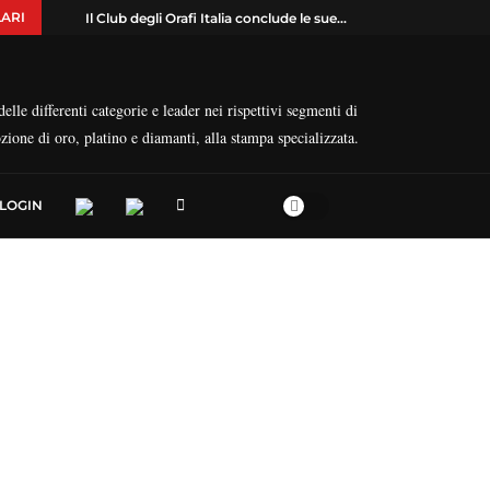
ARI
Il Club degli Orafi Italia conclude le sue...
elle differenti categorie e leader nei rispettivi segmenti di
ozione di oro, platino e diamanti, alla stampa specializzata.
LOGIN