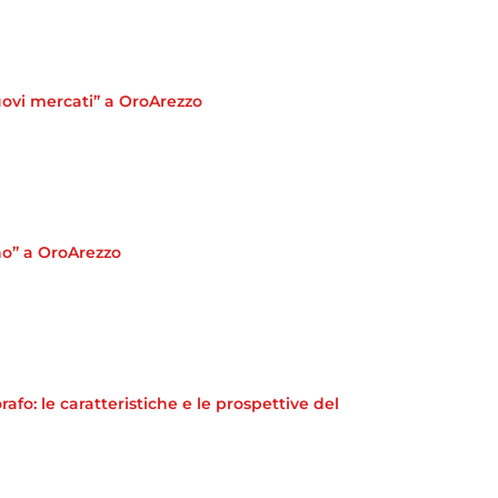
uovi mercati” a OroArezzo
ano” a OroArezzo
o: le caratteristiche e le prospettive del