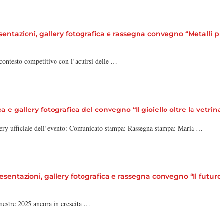
tazioni, gallery fotografica e rassegna convegno “Metalli prez
contesto competitivo con l’acuirsi delle …
 e gallery fotografica del convegno “Il gioiello oltre la vetrin
llery ufficiale dell’evento: Comunicato stampa: Rassegna stampa: Maria …
ntazioni, gallery fotografica e rassegna convegno “Il futuro d
mestre 2025 ancora in crescita …