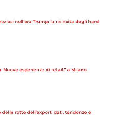
iosi nell’era Trump: la rivincita degli hard
a. Nuove esperienze di retail.” a Milano
elle rotte dell’export: dati, tendenze e