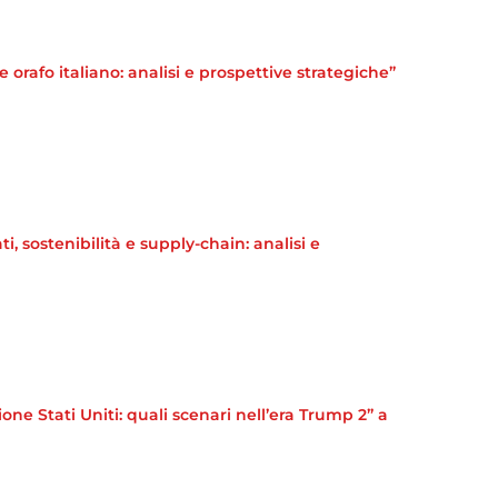
orafo italiano: analisi e prospettive strategiche”
 sostenibilità e supply-chain: analisi e
e Stati Uniti: quali scenari nell’era Trump 2” a