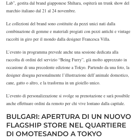
Lab”, gestita dal brand giapponese Shihara, ospiterà un trunk show del
marchio italiano dal 21 al 24 novembre.
Le collezioni del brand sono costituite da pezzi unici nati dalla
combinazione di gemme e materiali pregiati con pezzi antichi e vintage
raccolti in giro per il mondo dalla designer Francesca Villa.
L’evento in programma prevede anche una sessione dedicata alla
raccolta di ordini del servizio “Being Furry”, già molto apprezzato in
occasione di una precedente edizione a Tokyo. Partendo da una foto, la
designer disegna personalmente l’illustrazione dell’animale domestico,
cane, gatto o altro, e la trasforma in un gioiello unico.
L’evento di personalizzazione si svolge su prenotazione e sarà possibile
anche effettuare ordini da remoto per chi vive lontano dalla capitale.
BULGARI: APERTURA DI UN NUOVO
FLAGSHIP STORE NEL QUARTIERE
DI OMOTESANDO A TOKYO