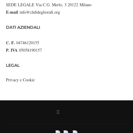
SEDE LEGALE Via C.G. Merlo, 3 20122 Milano
E-mail
info@clubdegliorafi.org
DATI AZIENDALI
C. F.
04746120155
P. IVA
05058190157
LEGAL
Privacy e Cookie