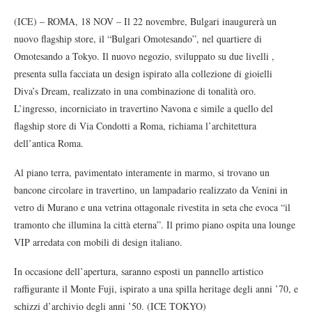
(ICE) – ROMA, 18 NOV – Il 22 novembre, Bulgari inaugurerà un
nuovo flagship store, il “Bulgari Omotesando”, nel quartiere di
Omotesando a Tokyo. Il nuovo negozio, sviluppato su due livelli ,
presenta sulla facciata un design ispirato alla collezione di gioielli
Diva’s Dream, realizzato in una combinazione di tonalità oro.
L’ingresso, incorniciato in travertino Navona e simile a quello del
flagship store di Via Condotti a Roma, richiama l’architettura
dell’antica Roma.
Al piano terra, pavimentato interamente in marmo, si trovano un
bancone circolare in travertino, un lampadario realizzato da Venini in
vetro di Murano e una vetrina ottagonale rivestita in seta che evoca “il
tramonto che illumina la città eterna”. Il primo piano ospita una lounge
VIP arredata con mobili di design italiano.
In occasione dell’apertura, saranno esposti un pannello artistico
raffigurante il Monte Fuji, ispirato a una spilla heritage degli anni ’70, e
schizzi d’archivio degli anni ’50. (ICE TOKYO)