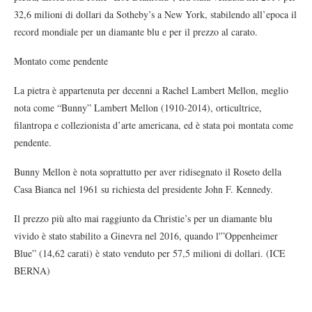
32,6 milioni di dollari da Sotheby’s a New York, stabilendo all’epoca il
record mondiale per un diamante blu e per il prezzo al carato.
Montato come pendente
La pietra è appartenuta per decenni a Rachel Lambert Mellon, meglio
nota come “Bunny” Lambert Mellon (1910-2014), orticultrice,
filantropa e collezionista d’arte americana, ed è stata poi montata come
pendente.
Bunny Mellon è nota soprattutto per aver ridisegnato il Roseto della
Casa Bianca nel 1961 su richiesta del presidente John F. Kennedy.
Il prezzo più alto mai raggiunto da Christie’s per un diamante blu
vivido è stato stabilito a Ginevra nel 2016, quando l'”Oppenheimer
Blue” (14,62 carati) è stato venduto per 57,5 milioni di dollari. (ICE
BERNA)