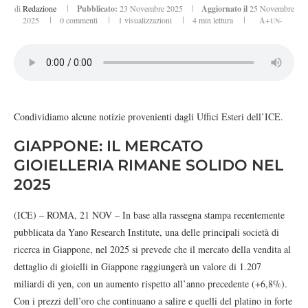
di
Redazione
Pubblicato:
23 Novembre 2025
Aggiornato il
25 Novembre
2025
0 commenti
1
visualizzazioni
4 min lettura
A+
UN-
Condividiamo alcune notizie provenienti dagli Uffici Esteri dell’ICE.
GIAPPONE: IL MERCATO
GIOIELLERIA RIMANE SOLIDO NEL
2025
(ICE) – ROMA, 21 NOV – In base alla rassegna stampa recentemente
pubblicata da Yano Research Institute, una delle principali società di
ricerca in Giappone, nel 2025 si prevede che il mercato della vendita al
dettaglio di gioielli in Giappone raggiungerà un valore di 1.207
miliardi di yen, con un aumento rispetto all’anno precedente (+6,8%).
Con i prezzi dell’oro che continuano a salire e quelli del platino in forte