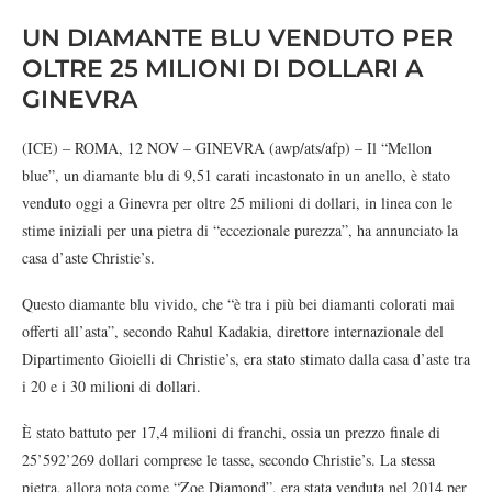
UN DIAMANTE BLU VENDUTO PER
OLTRE 25 MILIONI DI DOLLARI A
GINEVRA
(ICE) – ROMA, 12 NOV – GINEVRA (awp/ats/afp) – Il “Mellon
blue”, un diamante blu di 9,51 carati incastonato in un anello, è stato
venduto oggi a Ginevra per oltre 25 milioni di dollari, in linea con le
stime iniziali per una pietra di “eccezionale purezza”, ha annunciato la
casa d’aste Christie’s.
Questo diamante blu vivido, che “è tra i più bei diamanti colorati mai
offerti all’asta”, secondo Rahul Kadakia, direttore internazionale del
Dipartimento Gioielli di Christie’s, era stato stimato dalla casa d’aste tra
i 20 e i 30 milioni di dollari.
È stato battuto per 17,4 milioni di franchi, ossia un prezzo finale di
25’592’269 dollari comprese le tasse, secondo Christie’s. La stessa
pietra, allora nota come “Zoe Diamond”, era stata venduta nel 2014 per