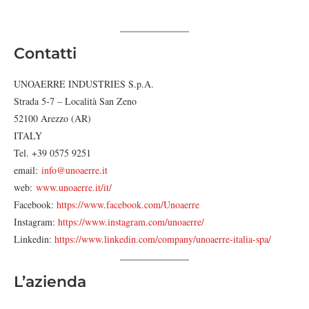
Contatti
UNOAERRE INDUSTRIES S.p.A.
Strada 5-7 – Località San Zeno
52100 Arezzo (AR)
ITALY
Tel. +39 0575 9251
email:
info@unoaerre.it
web:
www.unoaerre.it/it/
Facebook:
https://www.facebook.com/Unoaerre
Instagram:
https://www.instagram.com/unoaerre/
Linkedin:
https://www.linkedin.com/company/unoaerre-italia-spa/
L’azienda