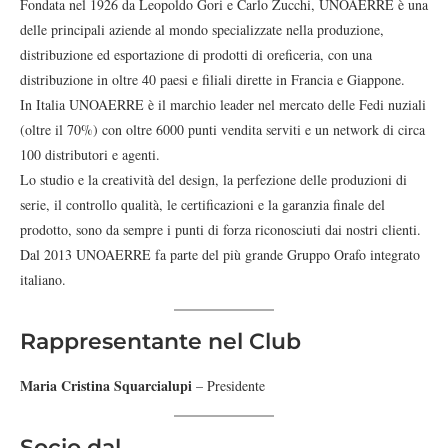
Fondata nel 1926 da Leopoldo Gori e Carlo Zucchi, UNOAERRE è una
delle principali aziende al mondo specializzate nella produzione,
distribuzione ed esportazione di prodotti di oreficeria, con una
distribuzione in oltre 40 paesi e filiali dirette in Francia e Giappone.
In Italia UNOAERRE è il marchio leader nel mercato delle Fedi nuziali
(oltre il 70%) con oltre 6000 punti vendita serviti e un network di circa
100 distributori e agenti.
Lo studio e la creatività del design, la perfezione delle produzioni di
serie, il controllo qualità, le certificazioni e la garanzia finale del
prodotto, sono da sempre i punti di forza riconosciuti dai nostri clienti.
Dal 2013 UNOAERRE fa parte del più grande Gruppo Orafo integrato
italiano.
Rappresentante nel Club
Maria Cristina Squarcialupi
– Presidente
Socio dal