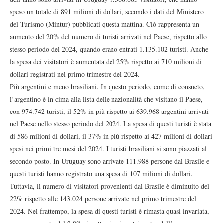
speso un totale di 891 milioni di dollari, secondo i dati del Ministero
del Turismo (Mintur) pubblicati questa mattina. Ciò rappresenta un
aumento del 20% del numero di turisti arrivati nel Paese, rispetto allo
stesso periodo del 2024, quando erano entrati 1.135.102 turisti. Anche
la spesa dei visitatori è aumentata del 25% rispetto ai 710 milioni di
dollari registrati nel primo trimestre del 2024.
Più argentini e meno brasiliani. In questo periodo, come di consueto,
l’argentino è in cima alla lista delle nazionalità che visitano il Paese,
con 974.742 turisti, il 52% in più rispetto ai 639.968 argentini arrivati
nel Paese nello stesso periodo del 2024. La spesa di questi turisti è stata
di 586 milioni di dollari, il 37% in più rispetto ai 427 milioni di dollari
spesi nei primi tre mesi del 2024. I turisti brasiliani si sono piazzati al
secondo posto. In Uruguay sono arrivate 111.988 persone dal Brasile e
questi turisti hanno registrato una spesa di 107 milioni di dollari.
Tuttavia, il numero di visitatori provenienti dal Brasile è diminuito del
22% rispetto alle 143.024 persone arrivate nel primo trimestre del
2024. Nel frattempo, la spesa di questi turisti è rimasta quasi invariata,