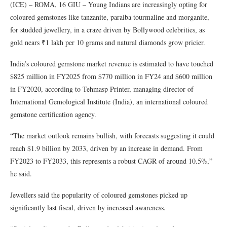
(ICE) – ROMA, 16 GIU – Young Indians are increasingly opting for
coloured gemstones like tanzanite, paraiba tourmaline and morganite,
for studded jewellery, in a craze driven by Bollywood celebrities, as
gold nears ₹1 lakh per 10 grams and natural diamonds grow pricier.
India’s coloured gemstone market revenue is estimated to have touched
$825 million in FY2025 from $770 million in FY24 and $600 million
in FY2020, according to Tehmasp Printer, managing director of
International Gemological Institute (India), an international coloured
gemstone certification agency.
“The market outlook remains bullish, with forecasts suggesting it could
reach $1.9 billion by 2033, driven by an increase in demand. From
FY2023 to FY2033, this represents a robust CAGR of around 10.5%,”
he said.
Jewellers said the popularity of coloured gemstones picked up
significantly last fiscal, driven by increased awareness.