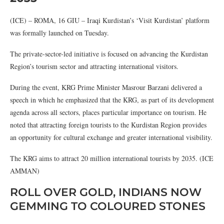
(ICE) – ROMA, 16 GIU – Iraqi Kurdistan’s ‘Visit Kurdistan’ platform
was formally launched on Tuesday.
The private-sector-led initiative is focused on advancing the Kurdistan
Region’s tourism sector and attracting international visitors.
During the event, KRG Prime Minister Masrour Barzani delivered a
speech in which he emphasized that the KRG, as part of its development
agenda across all sectors, places particular importance on tourism. He
noted that attracting foreign tourists to the Kurdistan Region provides
an opportunity for cultural exchange and greater international visibility.
The KRG aims to attract 20 million international tourists by 2035. (ICE
AMMAN)
ROLL OVER GOLD, INDIANS NOW
GEMMING TO COLOURED STONES