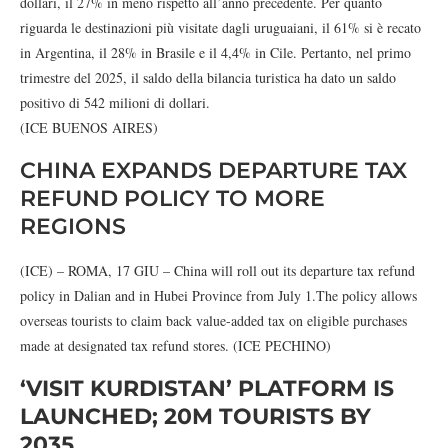
dollari, il 27% in meno rispetto all’anno precedente. Per quanto
riguarda le destinazioni più visitate dagli uruguaiani, il 61% si è recato
in Argentina, il 28% in Brasile e il 4,4% in Cile. Pertanto, nel primo
trimestre del 2025, il saldo della bilancia turistica ha dato un saldo
positivo di 542 milioni di dollari.
(ICE BUENOS AIRES)
CHINA EXPANDS DEPARTURE TAX
REFUND POLICY TO MORE
REGIONS
(ICE) – ROMA, 17 GIU – China will roll out its departure tax refund
policy in Dalian and in Hubei Province from July 1.The policy allows
overseas tourists to claim back value-added tax on eligible purchases
made at designated tax refund stores. (ICE PECHINO)
‘VISIT KURDISTAN’ PLATFORM IS
LAUNCHED; 20M TOURISTS BY
2035