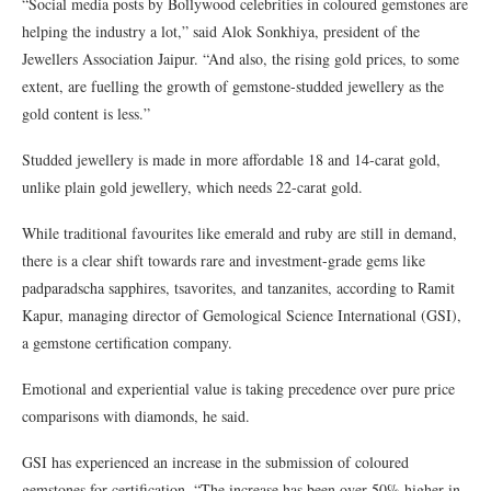
“Social media posts by Bollywood celebrities in coloured gemstones are
helping the industry a lot,” said Alok Sonkhiya, president of the
Jewellers Association Jaipur. “And also, the rising gold prices, to some
extent, are fuelling the growth of gemstone-studded jewellery as the
gold content is less.”
Studded jewellery is made in more affordable 18 and 14-carat gold,
unlike plain gold jewellery, which needs 22-carat gold.
While traditional favourites like emerald and ruby are still in demand,
there is a clear shift towards rare and investment-grade gems like
padparadscha sapphires, tsavorites, and tanzanites, according to Ramit
Kapur, managing director of Gemological Science International (GSI),
a gemstone certification company.
Emotional and experiential value is taking precedence over pure price
comparisons with diamonds, he said.
GSI has experienced an increase in the submission of coloured
gemstones for certification. “The increase has been over 50% higher in