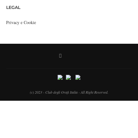
LEGAL
Privacy e Cookie
(c) 2023 - Club degli Orafi Italia - All Right Reserved.