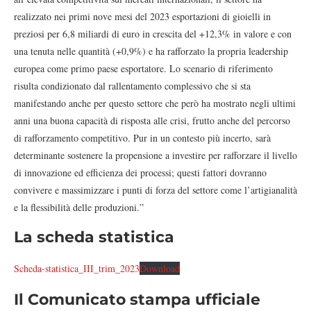
realizzato nei primi nove mesi del 2023 esportazioni di gioielli in
preziosi per 6,8 miliardi di euro in crescita del +12,3% in valore e con
una tenuta nelle quantità (+0,9%) e ha rafforzato la propria leadership
europea come primo paese esportatore. Lo scenario di riferimento
risulta condizionato dal rallentamento complessivo che si sta
manifestando anche per questo settore che però ha mostrato negli ultimi
anni una buona capacità di risposta alle crisi, frutto anche del percorso
di rafforzamento competitivo. Pur in un contesto più incerto, sarà
determinante sostenere la propensione a investire per rafforzare il livello
di innovazione ed efficienza dei processi; questi fattori dovranno
convivere e massimizzare i punti di forza del settore come l’artigianalità
e la flessibilità delle produzioni.”
La scheda statistica
Scheda-statistica_III_trim_2023
Download
Il Comunicato stampa ufficiale