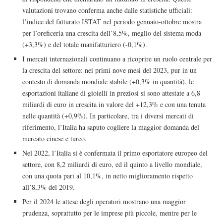
valutazioni trovano conferma anche dalle statistiche ufficiali:
l’indice del fatturato ISTAT nel periodo gennaio-ottobre mostra
per l’oreficeria una crescita dell’8,5%, meglio del sistema moda
(+3,3%) e del totale manifatturiero (-0,1%).
I mercati internazionali continuano a ricoprire un ruolo centrale per
la crescita del settore: nei primi nove mesi del 2023, pur in un
contesto di domanda mondiale stabile (+0,3% in quantità), le
esportazioni italiane di gioielli in preziosi si sono attestate a 6,8
miliardi di euro in crescita in valore del +12,3% e con una tenuta
nelle quantità (+0,9%). In particolare, tra i diversi mercati di
riferimento, l’Italia ha saputo cogliere la maggior domanda del
mercato cinese e turco.
Nel 2022, l’Italia si è confermata il primo esportatore europeo del
settore, con 8,2 miliardi di euro, ed il quinto a livello mondiale,
con una quota pari al 10,1%, in netto miglioramento rispetto
all’8,3% del 2019.
Per il 2024 le attese degli operatori mostrano una maggior
prudenza, soprattutto per le imprese più piccole, mentre per le