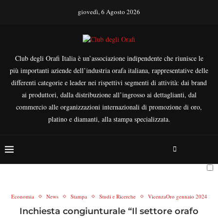
giovedì, 6 Agosto 2026
Club degli Orafi Italia è un’associazione indipendente che riunisce le
più importanti aziende dell’industria orafa italiana, rappresentative delle
differenti categorie e leader nei rispettivi segmenti di attività: dai brand
ai produttori, dalla distribuzione all’ingrosso ai dettaglianti, dal
commercio alle organizzazioni internazionali di promozione di oro,
platino e diamanti, alla stampa specializzata.
Economia
News
Stampa
Studi e Ricerche
VicenzaOro gennaio 2024
Inchiesta congiunturale “Il settore orafo