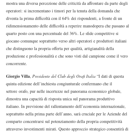
mostra una diversa percezione delle criticità da affrontare da parte degli
operatori: si incrementano i timori per la tenuta della domanda che
diventa la prima difficoltà con il 64% dei rispondenti, a fronte di un
ridimensionamento delle difficoltà a reperire manodopera che passano al
quarto posto con una percentuale del 36%. Le sfide competitive si
giocano comunque soprattutto verso altri operatori e produttori italiani
che distinguono la propria offerta per qualità, artigianalità della
produzione e professionalità e che sono visti dal campione come il vero
concorrente.
Giorgio Villa
,
Presidente del Club degli Orafi Italia
“I dati di questa
quinta edizione dell’inchiesta congiunturale confermano che il
settore orafo, pur nelle incertezze nel panorama economico globale,
dimostra una capacità di risposta unica sul panorama produttivo
italiano. In previsione del rallentamento dell’economia internazionale,
soprattutto nella prima parte dell’anno, sarà cruciale per le Aziende del
comparto concentrarsi sul potenziamento della propria competitività
attraverso investimenti mirati. Questo approccio strategico consentirà di