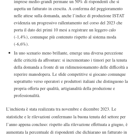
imprese medio-grandi permane un 50% di rispondenti che si
aspetta un fatturato in crescita. A conferma del peggioramento
nelle attese sulla domanda, anche l’indice di produzione ISTAT
evidenzia un progressivo rallentamento nel corso del 2023 che
porta il dato dei primi 10 mesi a registrare un leggero calo
(-1,4%), comunque più contenuto rispetto al sistema moda
(-6,6%).
In uno scenario meno brillante, emerge una diversa percezione
delle criticità da affrontare: si incrementano i timori per la tenuta
della domanda a fronte di un ridimensionamento delle difficoltà a
reperire manodopera. Le sfide competitive si giocano comunque
soprattutto verso operatori e produttori italiani che distinguono la
propria offerta per qualità, artigianalità della produzione e
professionalità.
L’inchiesta è stata realizzata tra novembre e dicembre 2023. Le
statistiche e le rilevazioni confermano la buona tenuta del settore per
l’anno appena concluso: rispetto alla rilevazione effettuata a giugno, è
aumentata la percentuale di rispondenti che dichiarano un fatturato in