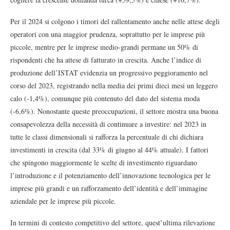
Per il 2024 si colgono i timori del rallentamento anche nelle attese degli
operatori con una maggior prudenza, soprattutto per le imprese più
piccole, mentre per le imprese medio-grandi permane un 50% di
rispondenti che ha attese di fatturato in crescita. Anche l’indice di
produzione dell’ISTAT evidenzia un progressivo peggioramento nel
corso del 2023, registrando nella media dei primi dieci mesi un leggero
calo (-1,4%), comunque più contenuto del dato del sistema moda
(-6,6%). Nonostante queste preoccupazioni, il settore mostra una buona
consapevolezza della necessità di continuare a investire: nel 2023 in
tutte le classi dimensionali si rafforza la percentuale di chi dichiara
investimenti in crescita (dal 33% di giugno al 44% attuale). I fattori
che spingono maggiormente le scelte di investimento riguardano
l’introduzione e il potenziamento dell’innovazione tecnologica per le
imprese più grandi e un rafforzamento dell’identità e dell’immagine
aziendale per le imprese più piccole.
In termini di contesto competitivo del settore, quest’ultima rilevazione