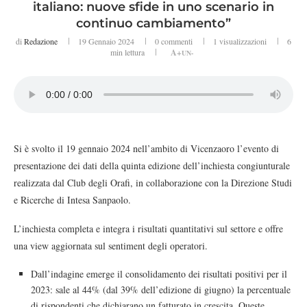
italiano: nuove sfide in uno scenario in
continuo cambiamento”
di
Redazione
19 Gennaio 2024
0 commenti
1
visualizzazioni
6
min lettura
A+
UN-
Si è svolto il 19 gennaio 2024 nell’ambito di Vicenzaoro l’evento di
presentazione dei dati della quinta edizione dell’inchiesta congiunturale
realizzata dal Club degli Orafi, in collaborazione con la Direzione Studi
e Ricerche di Intesa Sanpaolo.
L’inchiesta completa e integra i risultati quantitativi sul settore e offre
una view aggiornata sul sentiment degli operatori.
Dall’indagine emerge il consolidamento dei risultati positivi per il
2023: sale al 44% (dal 39% dell’edizione di giugno) la percentuale
di rispondenti che dichiarano un fatturato in crescita. Queste