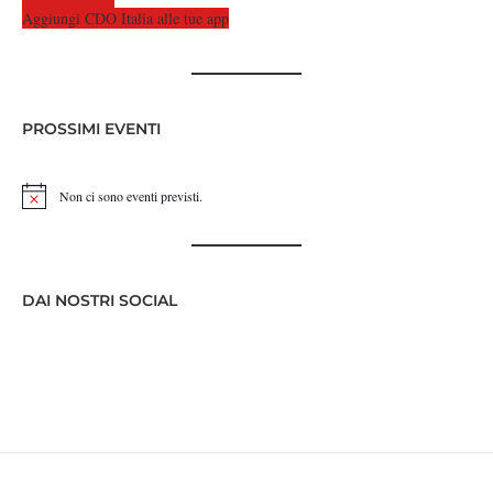
Aggiungi CDO Italia alle tue app
PROSSIMI EVENTI
Non ci sono eventi previsti.
Notice
DAI NOSTRI SOCIAL