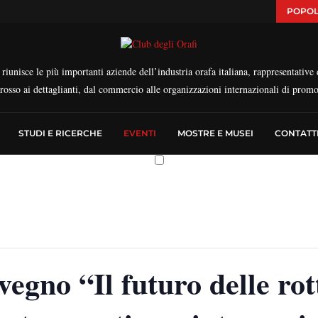
POPOL
iunisce le più importanti aziende dell’industria orafa italiana, rappresentative d
ngrosso ai dettaglianti, dal commercio alle organizzazioni internazionali di prom
STUDI E RICERCHE
EVENTI
MOSTRE E MUSEI
CONTATT
egno “Il futuro delle rot