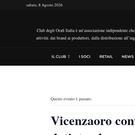
sabato, 8 Agosto 2026
Club degli Orafi Italia è un’associazione indipendente che r
attività: dai brand ai produttori, dalla distribuzione all’i
IL CLUB
I SOCI
RETAIL
NEWS
Questo evento è passato.
Vicenzaoro conv