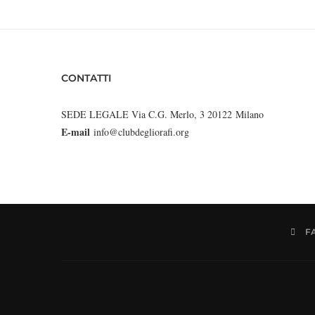
CONTATTI
SEDE LEGALE Via C.G. Merlo, 3 20122 Milano
E-mail
info@clubdegliorafi.org
F