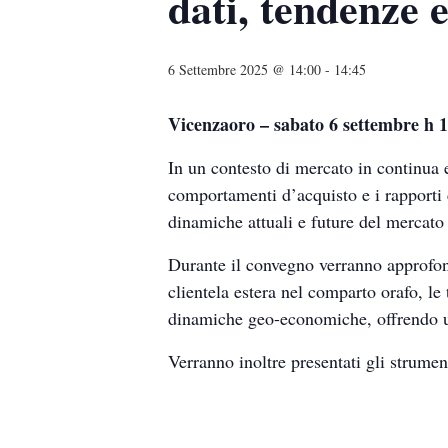
dati, tendenze 
6 Settembre 2025 @ 14:00
-
14:45
Vicenzaoro – sabato 6 settembre h 
In un contesto di mercato in continua e
comportamenti d’acquisto e i rapporti
dinamiche attuali e future del mercato
Durante il convegno verranno approfondi
clientela estera nel comparto orafo, l
dinamiche geo-economiche, offrendo un 
Verranno inoltre presentati gli strume