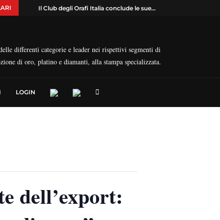
ARI
Il Club degli Orafi Italia conclude le sue...
elle differenti categorie e leader nei rispettivi segmenti di
ozione di oro, platino e diamanti, alla stampa specializzata.
I
LOGIN
te dell’export: