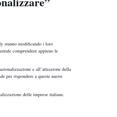
onalizzare”
aly stanno modificando i loro
mentale comprendere appieno le
azionalizzazione e all’attrazione della
nde per rispondere a queste nuove
lizzazione delle imprese italiane.