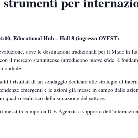
e strumenti per internazi
14:00, Educational Hub – Hall 8 (ingresso OVEST)
voluzione, dove le destinazioni tradizionali per il Made in It
 con il mercato statunitense introducono nuove sfide, è fonda
 mondiale.
ti i risultati di un sondaggio dedicato alle strategie di intern
e tendenze emergenti e le azioni già messe in campo dalle azie
quadro realistico della situazione del settore.
nti messi in campo da ICE Agenzia a supporto dell’internaziona