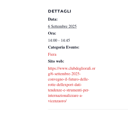
DETTAGLI
Data:
6 Settembre 2025
Ora:
14:00 - 14:45
Categoria Evento:
Fiera
Sito web:
https://www.clubdegliorafi.or
g/6-settembre-2025-
convegno-il-futuro-delle-
rotte-dellexport-dati-
tendenze-e-strumenti-per-
internazionalizzare-a-
vicenzaoro/