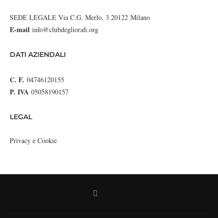
SEDE LEGALE Via C.G. Merlo, 3 20122 Milano
E-mail
info@clubdegliorafi.org
DATI AZIENDALI
C. F.
04746120155
P. IVA
05058190157
LEGAL
Privacy e Cookie