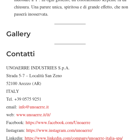
chiusura. Una parure unica, spiritosa e di grande effetto, che non
passerà inosservata.
Gallery
Contatti
UNOAERRE INDUSTRIES S.p.A.
Strada 5-7 – Località San Zeno
52100 Arezzo (AR)
ITALY
Tel. +39 0575 9251
email:
info@unoaerre.it
web:
www.unoaerre.it/it/
Facebook:
https://www.facebook.com/Unoaerre
Instagram:
https://www.instagram.com/unoaerre/
Linkedin:
https://www.linkedin.com/company/unoaerre-italia-spa/