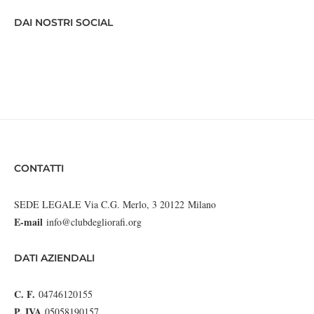
DAI NOSTRI SOCIAL
CONTATTI
SEDE LEGALE Via C.G. Merlo, 3 20122 Milano
E-mail
info@clubdegliorafi.org
DATI AZIENDALI
C. F.
04746120155
P. IVA
05058190157