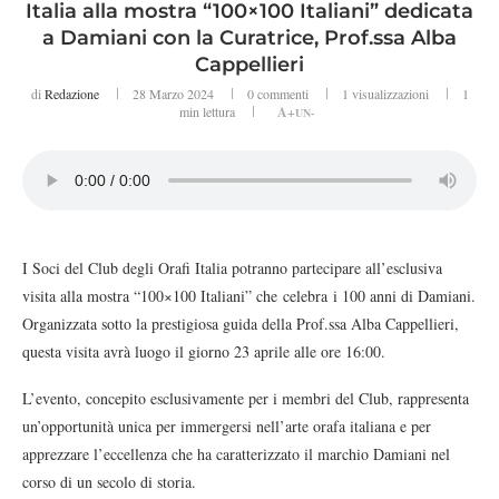
Italia alla mostra “100×100 Italiani” dedicata
a Damiani con la Curatrice, Prof.ssa Alba
Cappellieri
di
Redazione
28 Marzo 2024
0 commenti
1
visualizzazioni
1
min lettura
A+
UN-
I Soci del Club degli Orafi Italia potranno partecipare all’esclusiva
visita alla mostra “100×100 Italiani” che celebra i 100 anni di Damiani.
Organizzata sotto la prestigiosa guida della Prof.ssa Alba Cappellieri,
questa visita avrà luogo il giorno 23 aprile alle ore 16:00.
L’evento, concepito esclusivamente per i membri del Club, rappresenta
un’opportunità unica per immergersi nell’arte orafa italiana e per
apprezzare l’eccellenza che ha caratterizzato il marchio Damiani nel
corso di un secolo di storia.