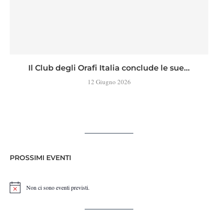
Il Club degli Orafi Italia conclude le sue...
12 Giugno 2026
PROSSIMI EVENTI
Non ci sono eventi previsti.
Notice