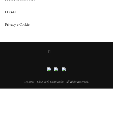
LEGAL
Privacy e Cookie
(c) 2023 - Club degli Orafi Italia - All Right Reserved.