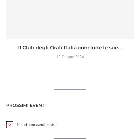
Il Club degli Orafi Italia conclude le sue...
12 Giugno 2026
PROSSIMI EVENTI
Non ci sono eventi previsti.
Notice