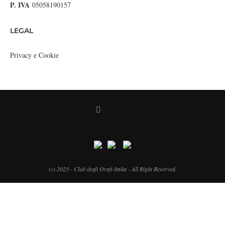
P. IVA
05058190157
LEGAL
Privacy e Cookie
(c) 2023 - Club degli Orafi Italia - All Right Reserved.