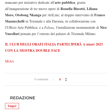
arte pubblica
mancano poi iniziative dedicate all'
, grazie
Rossella Biscotti, Liliana
all'inaugurazione di tre nuove opere di
Moro, Otobong Nkanga
Franco
per ArtLine; al doppio intervento di
Mazzucchelli
in Triennale e alla Darsena, in collaborazione con
Nico
l'Ufficio Arte Pubblica; e a
Falena,
l'installazione monumentale di
Vascellari
pensata per l’esterno del palazzo di Triennale Milano.
IL CLUB DEGLI ORAFI ITALIA PARTECIPERÀ A miart 2023
CON LA MOSTRA DOUBLE FACE
MiArt
0 commenti
0
REDAZIONE
Segui