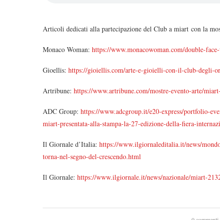
Articoli dedicati alla partecipazione del Club a miart
con la mos
Monaco Woman:
https://www.monacowoman.com/double-face-tan
Gioellis:
https://gioiellis.com/arte-e-gioielli-con-il-club-degli-or
Artribune:
https://www.artribune.com/mostre-evento-arte/miart
ADC Group:
https://www.adcgroup.it/e20-express/portfolio-eve
miart-presentata-alla-stampa-la-27-edizione-della-fiera-internaz
Il Giornale d’Italia:
https://www.ilgiornaleditalia.it/news/mon
torna-nel-segno-del-crescendo.html
Il Giornale:
https://www.ilgiornale.it/news/nazionale/miart-21
0 commenti