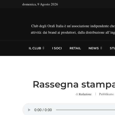
domenica, 9 Agosto 2026
Club degli Orafi Italia è un’associazione indipendente che r
attività: dai brand ai produttori, dalla distribuzione all’i
IL CLUB
I SOCI
RETAIL
NEWS
ST
Rassegna stamp
di
Redazione
Pubblicato: