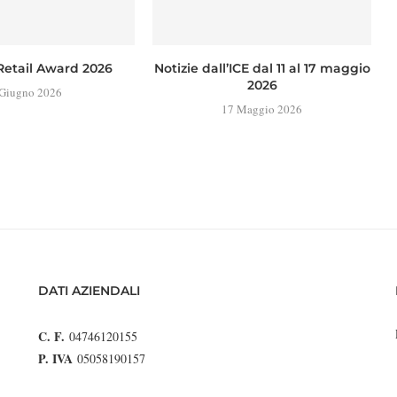
Retail Award 2026
Notizie dall’ICE dal 11 al 17 maggio
2026
 Giugno 2026
17 Maggio 2026
DATI AZIENDALI
C. F.
04746120155
P. IVA
05058190157