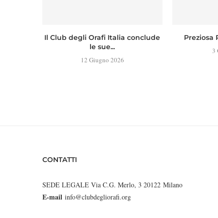
Il Club degli Orafi Italia conclude
Preziosa 
le sue...
3
12 Giugno 2026
CONTATTI
SEDE LEGALE Via C.G. Merlo, 3 20122 Milano
E-mail
info@clubdegliorafi.org