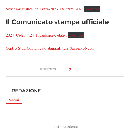
Scheda-statistica_chiusura-2023_IV_trim_2023
Download
Il Comunicato stampa ufficiale
2024_Cs-23.4.24_Presidenza-e-dati-3
Download
Centro Studi
Comunicato stampa
Intesa Sanpaolo
News
0 commenti
0
REDAZIONE
Segui
post precedente