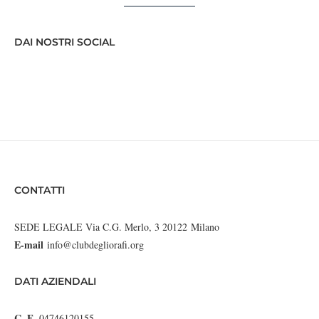
DAI NOSTRI SOCIAL
CONTATTI
SEDE LEGALE Via C.G. Merlo, 3 20122 Milano
E-mail
info@clubdegliorafi.org
DATI AZIENDALI
C. F.
04746120155