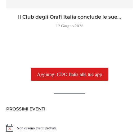
Il Club degli Orafi Italia conclude le sue...
12 Giugno 2026
Aggiungi CDO Italia alle tue app
PROSSIMI EVENTI
Non ci sono eventi previsti.
Notice