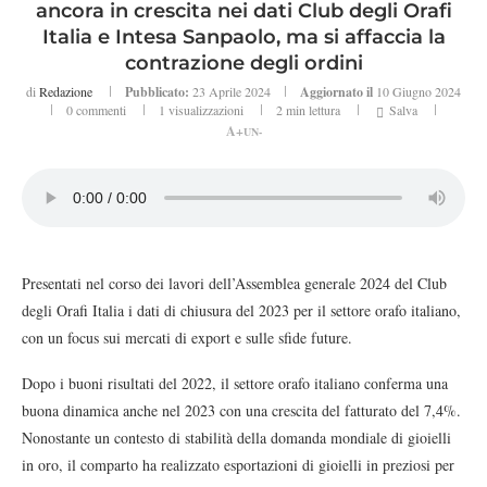
ancora in crescita nei dati Club degli Orafi
Italia e Intesa Sanpaolo, ma si affaccia la
contrazione degli ordini
di
Redazione
Pubblicato:
23 Aprile 2024
Aggiornato il
10 Giugno 2024
0 commenti
1
visualizzazioni
2 min lettura
Salva
A+
UN-
Presentati nel corso dei lavori dell’Assemblea generale 2024 del Club
degli Orafi Italia i dati di chiusura del 2023 per il settore orafo italiano,
con un focus sui mercati di export e sulle sfide future.
Dopo i buoni risultati del 2022, il settore orafo italiano conferma una
buona dinamica anche nel 2023 con una crescita del fatturato del 7,4%.
Nonostante un contesto di stabilità della domanda mondiale di gioielli
in oro, il comparto ha realizzato esportazioni di gioielli in preziosi per