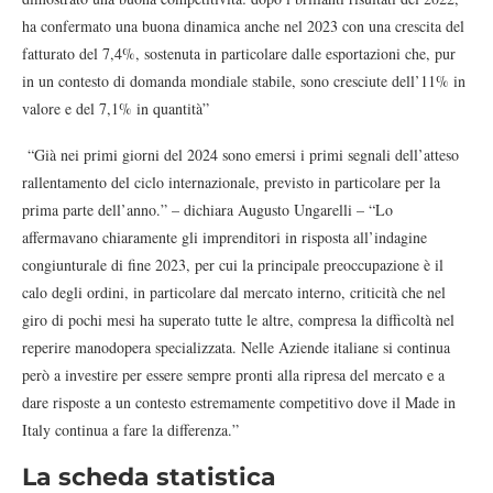
ha confermato una buona dinamica anche nel 2023 con una crescita del
fatturato del 7,4%, sostenuta in particolare dalle esportazioni che, pur
in un contesto di domanda mondiale stabile, sono cresciute dell’11% in
valore e del 7,1% in quantità”
“Già nei primi giorni del 2024 sono emersi i primi segnali dell’atteso
rallentamento del ciclo internazionale, previsto in particolare per la
prima parte dell’anno.” – dichiara Augusto Ungarelli – “Lo
affermavano chiaramente gli imprenditori in risposta all’indagine
congiunturale di fine 2023, per cui la principale preoccupazione è il
calo degli ordini, in particolare dal mercato interno, criticità che nel
giro di pochi mesi ha superato tutte le altre, compresa la difficoltà nel
reperire manodopera specializzata. Nelle Aziende italiane si continua
però a investire per essere sempre pronti alla ripresa del mercato e a
dare risposte a un contesto estremamente competitivo dove il Made in
Italy continua a fare la differenza.”
La scheda statistica