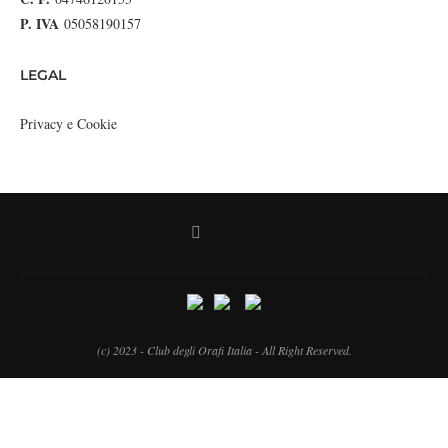
P. IVA
05058190157
LEGAL
Privacy e Cookie
(c) 2023 - Club degli Orafi Italia - All Right Reserved.