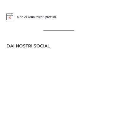
Non ci sono eventi previsti.
Notice
DAI NOSTRI SOCIAL