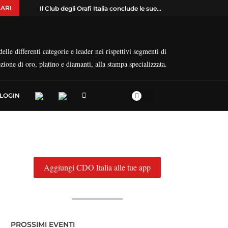
ARI
Il Club degli Orafi Italia conclude le sue...
elle differenti categorie e leader nei rispettivi segmenti di
ozione di oro, platino e diamanti, alla stampa specializzata.
LOGIN
Aggiungi CDO Italia alle tue app
PROSSIMI EVENTI