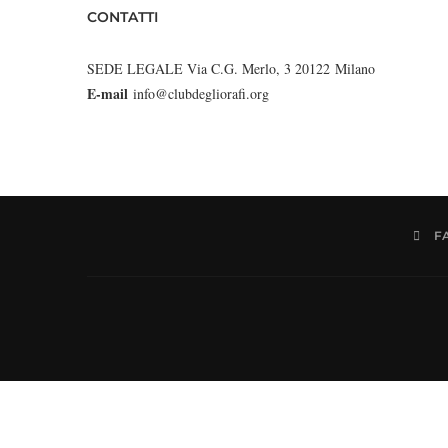
CONTATTI
SEDE LEGALE Via C.G. Merlo, 3 20122 Milano
E-mail
info@clubdegliorafi.org
F