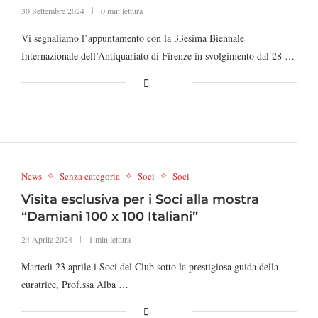
30 Settembre 2024
0 min lettura
Vi segnaliamo l’appuntamento con la 33esima Biennale
Internazionale dell’Antiquariato di Firenze in svolgimento dal 28 …
News
Senza categoria
Soci
Soci
Visita esclusiva per i Soci alla mostra
“Damiani 100 x 100 Italiani”
24 Aprile 2024
1 min lettura
Martedì 23 aprile i Soci del Club sotto la prestigiosa guida della
curatrice, Prof.ssa Alba …