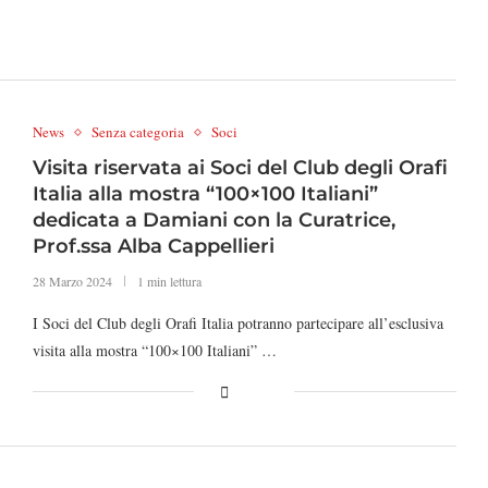
News
Senza categoria
Soci
Visita riservata ai Soci del Club degli Orafi
Italia alla mostra “100×100 Italiani”
dedicata a Damiani con la Curatrice,
Prof.ssa Alba Cappellieri
28 Marzo 2024
1 min lettura
I Soci del Club degli Orafi Italia potranno partecipare all’esclusiva
visita alla mostra “100×100 Italiani” …