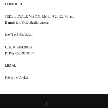
CONTATTI
SEDE LEGALE Via C.G. Merlo, 3 20122 Milano
E-mail
info@clubdegliorafi.org
DATI AZIENDALI
C. F.
04746120155
P. IVA
05058190157
LEGAL
Privacy e Cookie