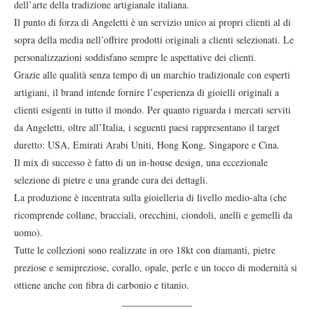
dell’arte della tradizione artigianale italiana.
Il punto di forza di Angeletti è un servizio unico ai propri clienti al di
sopra della media nell’offrire prodotti originali a clienti selezionati. Le
personalizzazioni soddisfano sempre le aspettative dei clienti.
Grazie alle qualità senza tempo di un marchio tradizionale con esperti
artigiani, il brand intende fornire l’esperienza di gioielli originali a
clienti esigenti in tutto il mondo. Per quanto riguarda i mercati serviti
da Angeletti, oltre all’Italia, i seguenti paesi rappresentano il target
duretto: USA, Emirati Arabi Uniti, Hong Kong, Singapore e Cina.
Il mix di successo è fatto di un in-house design, una eccezionale
selezione di pietre e una grande cura dei dettagli.
La produzione è incentrata sulla gioielleria di livello medio-alta (che
ricomprende collane, bracciali, orecchini, ciondoli, anelli e gemelli da
uomo).
Tutte le collezioni sono realizzate in oro 18kt con diamanti, pietre
preziose e semipreziose, corallo, opale, perle e un tocco di modernità si
ottiene anche con fibra di carbonio e titanio.