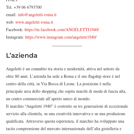
Tel. +39 06 6793700
email:
info@angeletti-roma.it
web:
www.angeletti-roma.it
Facebook:
https://m.facebook.com/ANGELETTI1940/
Instagram:
https://www.instagram.com/angeletti1940/
L’azienda
Angeletti è un connubio tra storia e modernità, attiva nel settore da
oltre 80 anni. L’azienda ha sede a Roma e il suo flagship store è nel
centro della città, in Via Bocca di Leone. La posizione è nella
principale area dello shopping che ospita marchi di moda di fascia alta,
un centro commerciale all’aperto unico al mondo.
Il marchio “Angeletti 1940” è costruito su tre generazioni di eccezionale
servizio alla clientela, su una creatività innovativa e su una produzione
qualificata. Attraverso questa esperienza, il marchio ha sviluppato una
tacita comprensione del mercato internazionale dell’alta gioielleria e