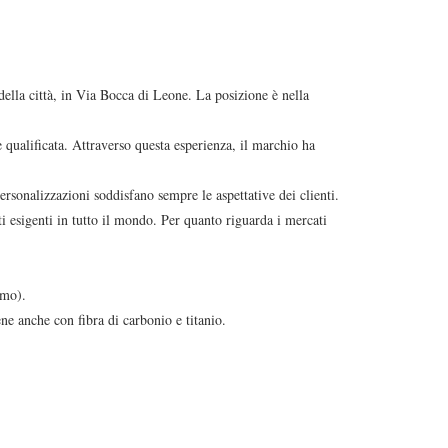
 della città, in Via Bocca di Leone. La posizione è nella
e qualificata. Attraverso questa esperienza, il marchio ha
 personalizzazioni soddisfano sempre le aspettative dei clienti.
nti esigenti in tutto il mondo. Per quanto riguarda i mercati
omo).
ene anche con fibra di carbonio e titanio.