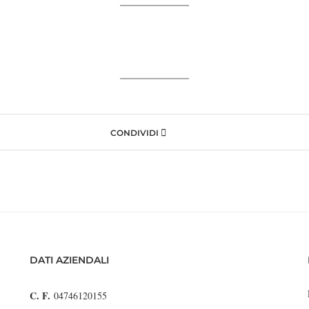
CONDIVIDI
DATI AZIENDALI
C. F.
04746120155