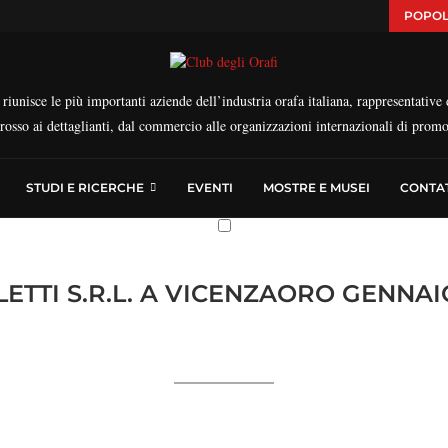
POPOL
iunisce le più importanti aziende dell’industria orafa italiana, rappresentative d
ngrosso ai dettaglianti, dal commercio alle organizzazioni internazionali di prom
STUDI E RICERCHE
EVENTI
MOSTRE E MUSEI
CONTAT
ETTI S.R.L. A VICENZAORO GENNAI