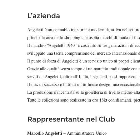
L’azienda
Angeletti è un connubio tra storia e modernità, attiva nel settor
principale area dello shopping che ospita marchi di moda di fas
Il marchio “Angeletti 1940” è costruito su tre generazioni di ecc
sviluppato una tacita comprensione del mercato internazionale dell
Il punto di forza di Angeletti è un servizio unico ai propri client
Grazie alle qualità senza tempo di un marchio tradizionale con esp
serviti da Angeletti, oltre all’Italia, i seguenti paesi rappres
Il mix di successo è fatto di un in-house design, una eccezionale
La produzione è incentrata sulla gioielleria di livello medio-alt
Tutte le collezioni sono realizzate in oro 18kt con diamanti, pie
Rappresentante nel Club
Marcello Angeletti
– Amministratore Unico