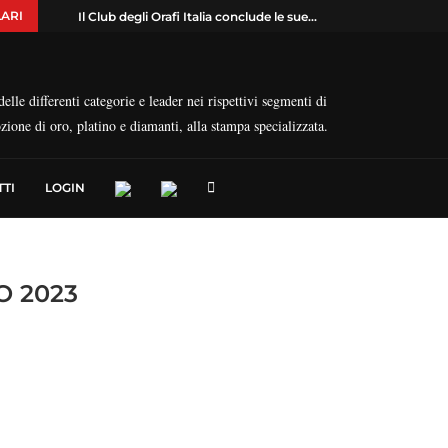
ARI
Il Club degli Orafi Italia conclude le sue...
elle differenti categorie e leader nei rispettivi segmenti di
ozione di oro, platino e diamanti, alla stampa specializzata.
TI
LOGIN
O 2023