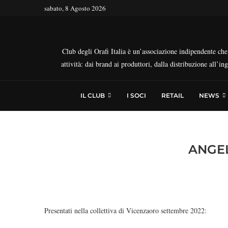
sabato, 8 Agosto 2026
Club degli Orafi Italia è un’associazione indipendente che r
attività: dai brand ai produttori, dalla distribuzione all’i
IL CLUB
I SOCI
RETAIL
NEWS
ANGEL
Presentati nella collettiva di Vicenzaoro settembre 2022: